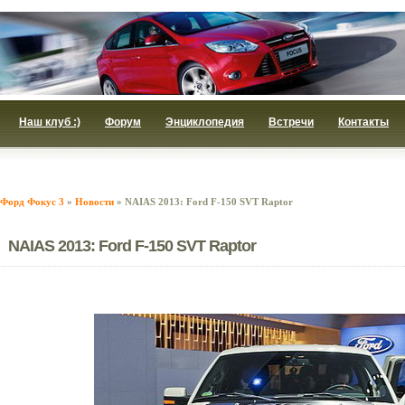
Наш клуб :)
Форум
Энциклопедия
Встречи
Контакты
Форд Фокус 3
»
Новости
» NAIAS 2013: Ford F-150 SVT Raptor
NAIAS 2013: Ford F-150 SVT Raptor