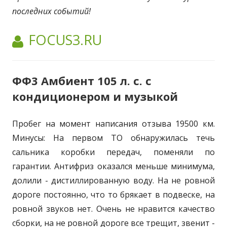
последних событий!
АВТОР:
FOCUS3.RU
ФФ3 Амбиент 105 л. с. с
кондиционером и музыкой
Пробег на момент написания отзыва 19500 км.
Минусы: На первом ТО обнаружилась течь
сальника коробки передач, поменяли по
гарантии. Антифриз оказался меньше минимума,
долили - дистиллированную воду. На не ровной
дороге постоянно, что то брякает в подвеске, на
ровной звуков нет. Очень не нравится качество
сборки, на не ровной дороге все трещит, звенит -