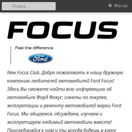
Найти:
Основное
Меню
меню
Перейти
Новости Ford
к
содержанию
New Focus Club. Добро пожаловать в нашу дружную
компанию любителей автомобилей Ford Focus!
Здесь Вы сможете найти всю информацию об
автомобиле Форд Фокус: советы по покупке,
эксплуатации и ремонту автомобилей марки Ford
Focus. Мы общаемся, обсуждаем, изучаем и
эксплуатируем любимый автомобиль вместе!
Присоединяйся к нам и ты всегда будешь в курсе