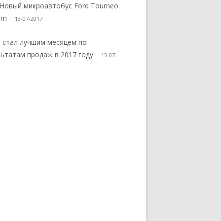
 Новый микроавтобус Ford Tourneo
om
13-07-2017
 стал лучшим месяцем по
льтатам продаж в 2017 году
13-07-