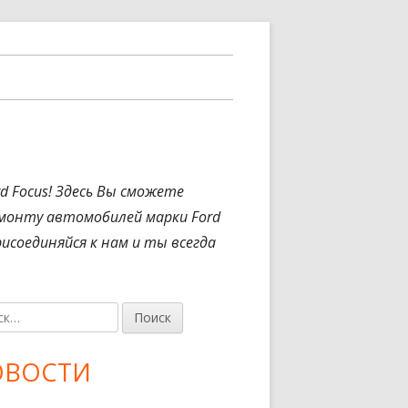
 Focus! Здесь Вы сможете
емонту автомобилей марки Ford
исоединяйся к нам и ты всегда
новная
ковая
ОВОСТИ
нель