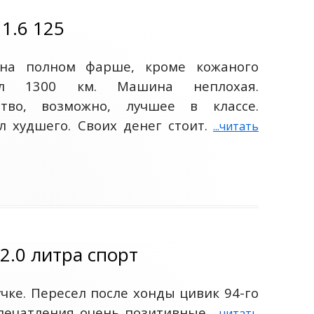
1.6 125
 на полном фарше, кроме кожаного
тал 1300 км. Машина неплохая.
ство, возможно, лучшее в классе.
 худшего. Своих денег стоит.
...читать
2.0 литра спорт
учке. Пересел после хонды цивик 94-го
Впечатления очень позитивные.
...читать