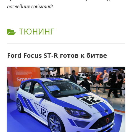
последних событий!
КАТЕГОРИЯ:
ТЮНИНГ
Ford Focus ST-R готов к битве