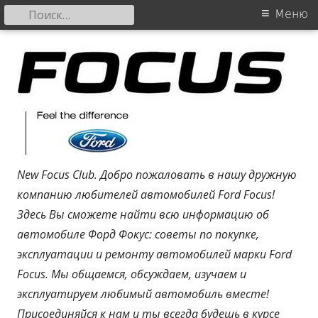
Найти:
Основное
Меню
меню
Перейти
Форд Фокус
к
содержанию
New Focus Club. Добро пожаловать в нашу дружную
компанию любителей автомобилей Ford Focus!
Здесь Вы сможете найти всю информацию об
автомобиле Форд Фокус: советы по покупке,
эксплуатации и ремонту автомобилей марки Ford
Focus. Мы общаемся, обсуждаем, изучаем и
эксплуатируем любимый автомобиль вместе!
Присоединяйся к нам и ты всегда будешь в курсе