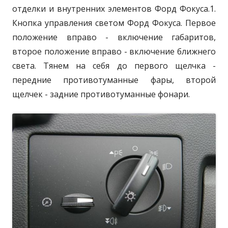
отделки и внутренних элементов Форд Фокуса.
1.
н
Кнопка управления светом Форд Фокуса. Первое
о
положение вправо - включение габаритов,
второе положение вправо - включение ближнего
света. Тянем на себя до первого щелчка -
передние противотуманные фары, второй
щелчек - задние противотуманные фонари.