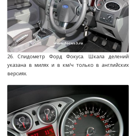
26. Спидометр Форд Фокуса. Шкала делений
указана в милях и в км/ч только в английских
версиях.