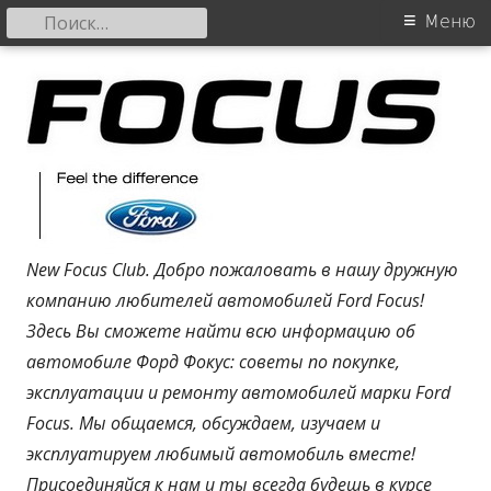
Найти:
Основное
Меню
меню
Перейти
Форд Фокус
к
содержанию
New Focus Club. Добро пожаловать в нашу дружную
компанию любителей автомобилей Ford Focus!
Здесь Вы сможете найти всю информацию об
автомобиле Форд Фокус: советы по покупке,
эксплуатации и ремонту автомобилей марки Ford
Focus. Мы общаемся, обсуждаем, изучаем и
эксплуатируем любимый автомобиль вместе!
Присоединяйся к нам и ты всегда будешь в курсе