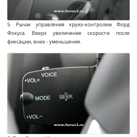
5. Рычак управления круиз-контролем Форд
Фокуса. Вверх увеличение скорости после
фиксации, вниз - уменьшение.