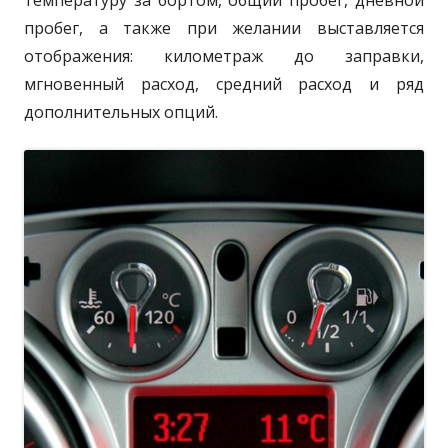
температуру за бортом, общий пробег, дневной
пробег, а также при желании выставляется
отображения: километраж до заправки,
мгновенный расход, средний расход и ряд
дополнительных опций.